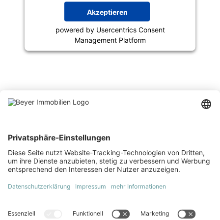
Akzeptieren
powered by
Usercentrics Consent
Management Platform
Bleiben Sie mit dem Beyer
Newsletter über Events und