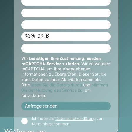
Wir benötigen Ihre Zustimmung, um den
Wir verwenden
reCAPTCHA-Service zu laden!
reCAPTCHA, um Ihre eingegebenen
Informationen zu überprüfen. Dieser Service
kann Daten zu Ihren Aktivitäten sammeln.
Bitte
lesen Sie die Details durch
und
stimmen
Sie der Nutzung des Service zu
, um
fortzufahren.
Anfrage senden
Ich habe die
Datenschutzerklärung
zur
Kenntnis genommen.
Wir freuen uns,