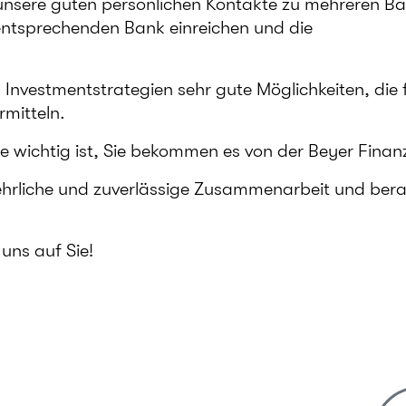
unsere guten persönlichen Kontakte zu mehreren B
 entsprechenden Bank einreichen und die
Investmentstrategien sehr gute Möglichkeiten, die f
mitteln.
 Sie wichtig ist, Sie bekommen es von der Beyer Fin
 ehrliche und zuverlässige Zusammenarbeit und bera
 uns auf Sie!