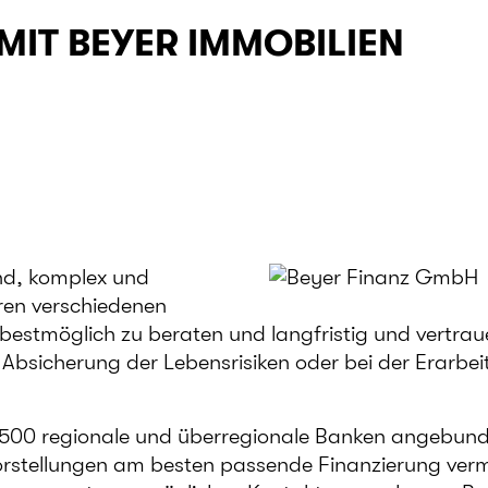
MIT BEYER IMMOBILIEN
end, komplex und
Ihren verschiedenen
bestmöglich zu beraten und langfristig und vertrau
 Absicherung der Lebensrisiken oder bei der Erarbe
a. 500 regionale und überregionale Banken angebun
orstellungen am besten passende Finanzierung verm