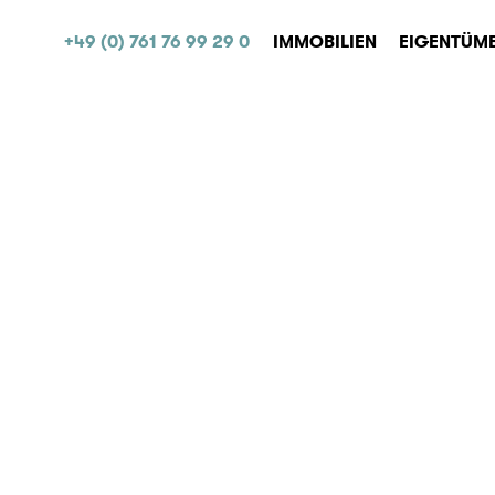
+49 (0) 761 76 99 29 0
IMMOBILIEN
EIGENTÜM