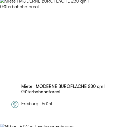
Miete I MODERNE BÜROFLÄCHE 230 qm I
Güterbahnhofareal
Freiburg | Brühl