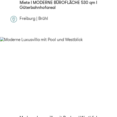
Miete I MODERNE BÜROFLÄCHE 530 qm I
Güterbahnhofareal
Freiburg | Brühl