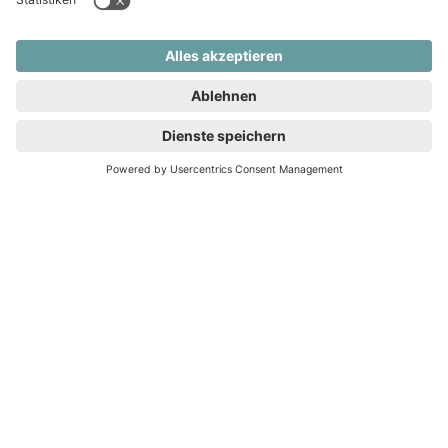
Elegantes Doppelhaus mit Traumblick
Freiburg | Zähringen
163 m² Wohnfläche
5 Zimmer