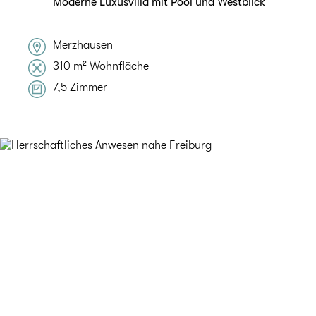
Moderne Luxusvilla mit Pool und Westblick
Merzhausen
310 m² Wohnfläche
7,5 Zimmer