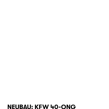
NEUBAU: KFW 40-QNG