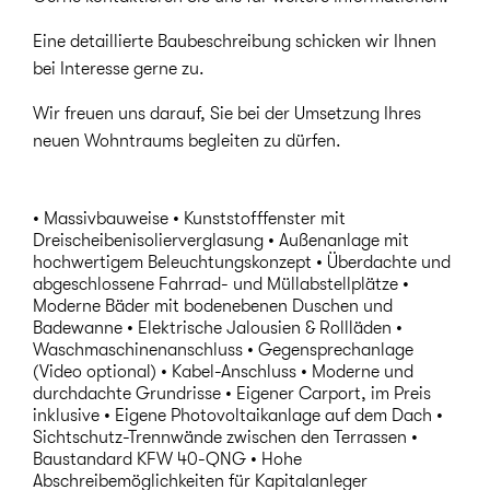
Eine detaillierte Baubeschreibung schicken wir Ihnen
bei Interesse gerne zu.
Wir freuen uns darauf, Sie bei der Umsetzung Ihres
neuen Wohntraums begleiten zu dürfen.
• Massivbauweise • Kunststofffenster mit
Dreischeibenisolierverglasung • Außenanlage mit
hochwertigem Beleuchtungskonzept • Überdachte und
abgeschlossene Fahrrad- und Müllabstellplätze •
Moderne Bäder mit bodenebenen Duschen und
Badewanne • Elektrische Jalousien & Rollläden •
Waschmaschinenanschluss • Gegensprechanlage
(Video optional) • Kabel-Anschluss • Moderne und
durchdachte Grundrisse • Eigener Carport, im Preis
inklusive • Eigene Photovoltaikanlage auf dem Dach •
Sichtschutz-Trennwände zwischen den Terrassen •
Baustandard KFW 40-QNG • Hohe
Abschreibemöglichkeiten für Kapitalanleger