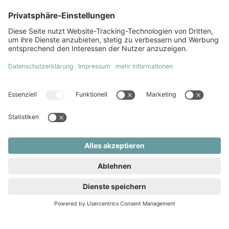
Leo Beyer
+49 761 76 99 29 0
info@beyer-immobilien.com
Sofortanfrage
zum Objekt