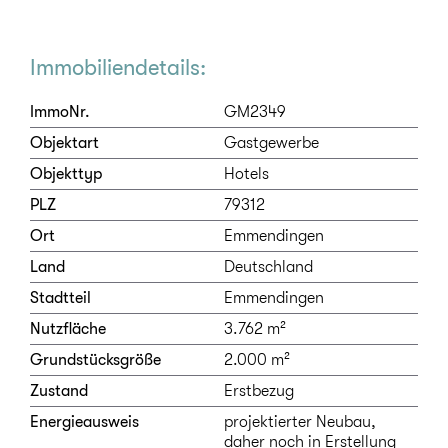
Immobiliendetails:
ImmoNr.
GM2349
Objektart
Gastgewerbe
Objekttyp
Hotels
PLZ
79312
Ort
Emmendingen
Land
Deutschland
Stadtteil
Emmendingen
Nutzfläche
3.762 m²
Grundstücksgröße
2.000 m²
Zustand
Erstbezug
Energieausweis
projektierter Neubau,
daher noch in Erstellung