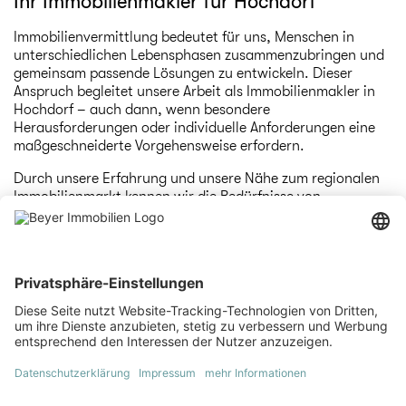
Ihr Immobilienmakler für Hochdorf
Immobilienvermittlung bedeutet für uns, Menschen in
unterschiedlichen Lebensphasen zusammenzubringen und
gemeinsam passende Lösungen zu entwickeln. Dieser
Anspruch begleitet unsere Arbeit als Immobilienmakler in
Hochdorf – auch dann, wenn besondere
Herausforderungen oder individuelle Anforderungen eine
maßgeschneiderte Vorgehensweise erfordern.
Durch unsere Erfahrung und unsere Nähe zum regionalen
Immobilienmarkt kennen wir die Bedürfnisse von
Eigentümern, Käufern und Investoren. Unser umfassendes
Leistungsspektrum umfasst:
Verkauf und Vermietung von Wohnimmobilien sowie
Grundstücken
Vermittlung von Gewerbeimmobilien und
Kapitalanlagen
Unterstützung bei der Immobilienfinanzierung
Planung und Begleitung von Bauprojekten